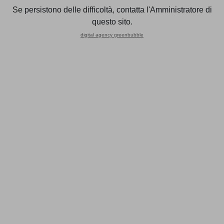
straordinarie.
Se persistono delle difficoltà, contatta l'Amministratore di
questo sito.
10 novembre 2025
digital agency greenbubble
Assistenza Fiscale
I CAF ed i professionisti abilitati ai quali è stato consegnato
il Mod. 730 integrativo entro il 25 ottobre 2025 devono
inviare le dichiarazioni ed effettuare la comunicazione ai
sostituti d’imposta del risultato contabile finale della
liquidazione delle imposte, nonché consegnare ai
dichiaranti copia della dichiarazione dei redditi e del
prospetto di liquidazione delle imposte entro il 10 novembre.
17 novembre 2025
Denuncia e versamento contributi Casagit